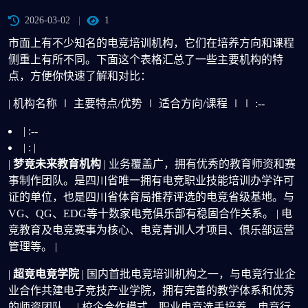
2026-03-02
1
市面上有不少知名的电竞培训机构，它们在培养方向和课程
侧重上有所不同。下面这个表格汇总了一些主要机构的特
点，方便你快速了解和对比：
| 机构名称 ∣ 主要特点/优势 ∣ 适合方向/课程 ∣∣ :--
| :--
| : |
|
梦竞未来教育机构
| 业务覆盖广，拥有优秀的教育师资和赛
事制作团队。是四川省唯一拥有电竞职业技能培训办学许可
证的单位，也是四川省体育局推荐评选的电竞省级基地。与
VG、QG、EDG等十数家电竞俱乐部有稳固合作关系。 | 电
竞教育及电竞赛事为核心、电竞青训人才项目、俱乐部运营
管理等。 |
|
超竞电竞学院
| 国内首批电竞培训机构之一，与电竞行业企
业合作共建电子竞技产业学院，拥有完善的教学体系和优秀
的师资团队。 | 校企合作模式、职业电竞选手培养、电竞行