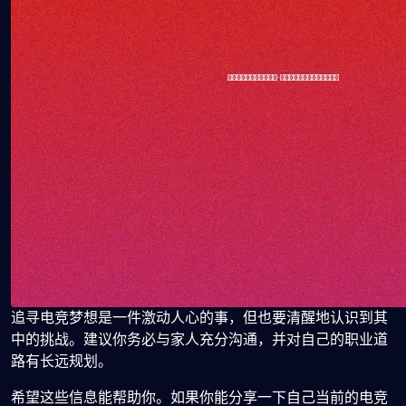
追寻电竞梦想是一件激动人心的事，但也要清醒地认识到其
中的挑战。建议你务必与家人充分沟通，并对自己的职业道
路有长远规划。
希望这些信息能帮助你。如果你能分享一下自己当前的电竞