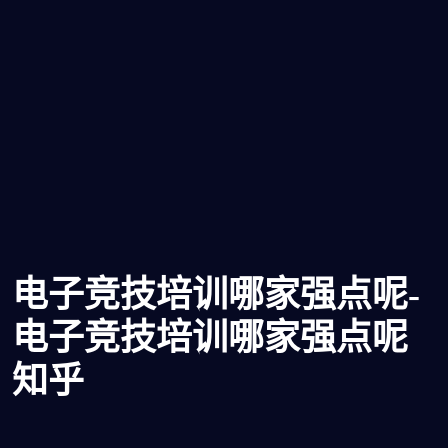
电子竞技培训哪家强点呢-
电子竞技培训哪家强点呢
知乎